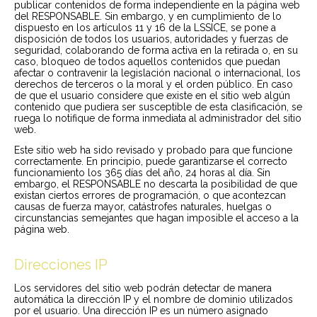
publicar contenidos de forma independiente en la página web
del RESPONSABLE. Sin embargo, y en cumplimiento de lo
dispuesto en los artículos 11 y 16 de la LSSICE, se pone a
disposición de todos los usuarios, autoridades y fuerzas de
seguridad, colaborando de forma activa en la retirada o, en su
caso, bloqueo de todos aquellos contenidos que puedan
afectar o contravenir la legislación nacional o internacional, los
derechos de terceros o la moral y el orden público. En caso
de que el usuario considere que existe en el sitio web algún
contenido que pudiera ser susceptible de esta clasificación, se
ruega lo notifique de forma inmediata al administrador del sitio
web.
Este sitio web ha sido revisado y probado para que funcione
correctamente. En principio, puede garantizarse el correcto
funcionamiento los 365 días del año, 24 horas al día. Sin
embargo, el RESPONSABLE no descarta la posibilidad de que
existan ciertos errores de programación, o que acontezcan
causas de fuerza mayor, catástrofes naturales, huelgas o
circunstancias semejantes que hagan imposible el acceso a la
página web.
Direcciones IP
Los servidores del sitio web podrán detectar de manera
automática la dirección IP y el nombre de dominio utilizados
por el usuario. Una dirección IP es un número asignado