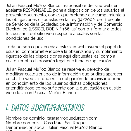
Julian Pascual Mu?oz Blanco, responsable del sitio web, en
adelante RESPONSABLE, pone a disposición de los usuarios el
presente documento, con el que pretende dar cumplimiento a
las obligaciones dispuestas en la Ley 34/2002, de 11 de julio,
de Servicios de la Sociedad de la Información y de Comercio
Electrónico (LSSICE), BOE N º 166, así como informar a todos
los usuarios del sitio web respecto a cuáles son las
condiciones de uso.
Toda persona que acceda a este sitio web asume el papel de
usuario, comprometiéndose a la observancia y cumplimiento
riguroso de las disposiciones aquí dispuestas, así como a
cualquier otra disposición legal que fuera de aplicación.
Julian Pascual Mu?oz Blanco se reserva el derecho de
modificar cualquier tipo de información que pudiera aparecer
en el sitio web, sin que exista obligación de preavisar o poner
en conocimiento de los usuarios dichas obligaciones,
entendiéndose como suficiente con la publicación en el sitio
web de Julian Pascual Mu?oz Blanco.
1. DATOS IDENTIFICATIVOS
Nombre de dominio: casasanroqueduraton.com
Nombre comercial: Casa Rural San Roque
Denominación social: Julian Pascual Mu?oz Blanco