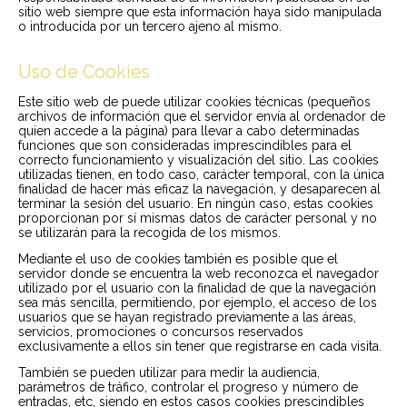
sitio web siempre que esta información haya sido manipulada
o introducida por un tercero ajeno al mismo.
Uso de Cookies
Este sitio web de puede utilizar cookies técnicas (pequeños
archivos de información que el servidor envía al ordenador de
quien accede a la página) para llevar a cabo determinadas
funciones que son consideradas imprescindibles para el
correcto funcionamiento y visualización del sitio. Las cookies
utilizadas tienen, en todo caso, carácter temporal, con la única
finalidad de hacer más eficaz la navegación, y desaparecen al
terminar la sesión del usuario. En ningún caso, estas cookies
proporcionan por sí mismas datos de carácter personal y no
se utilizarán para la recogida de los mismos.
Mediante el uso de cookies también es posible que el
servidor donde se encuentra la web reconozca el navegador
utilizado por el usuario con la finalidad de que la navegación
sea más sencilla, permitiendo, por ejemplo, el acceso de los
usuarios que se hayan registrado previamente a las áreas,
servicios, promociones o concursos reservados
exclusivamente a ellos sin tener que registrarse en cada visita.
También se pueden utilizar para medir la audiencia,
parámetros de tráfico, controlar el progreso y número de
entradas, etc, siendo en estos casos cookies prescindibles