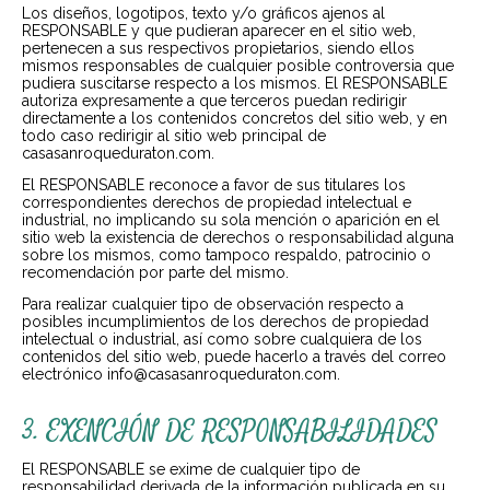
Los diseños, logotipos, texto y/o gráficos ajenos al
RESPONSABLE y que pudieran aparecer en el sitio web,
pertenecen a sus respectivos propietarios, siendo ellos
mismos responsables de cualquier posible controversia que
pudiera suscitarse respecto a los mismos. El RESPONSABLE
autoriza expresamente a que terceros puedan redirigir
directamente a los contenidos concretos del sitio web, y en
todo caso redirigir al sitio web principal de
casasanroqueduraton.com.
El RESPONSABLE reconoce a favor de sus titulares los
correspondientes derechos de propiedad intelectual e
industrial, no implicando su sola mención o aparición en el
sitio web la existencia de derechos o responsabilidad alguna
sobre los mismos, como tampoco respaldo, patrocinio o
recomendación por parte del mismo.
Para realizar cualquier tipo de observación respecto a
posibles incumplimientos de los derechos de propiedad
intelectual o industrial, así como sobre cualquiera de los
contenidos del sitio web, puede hacerlo a través del correo
electrónico info@casasanroqueduraton.com.
3. EXENCIÓN DE RESPONSABILIDADES
El RESPONSABLE se exime de cualquier tipo de
responsabilidad derivada de la información publicada en su