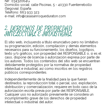
NIF: 03432064G
Domicilio social: calle Piscinas, 5 - 40330 Fuenterrebollo
(Segovia), España
Teléfono: 663 933 323
e-mail: info@casasanroqueduraton.com
2. DERECHOS DE PROPIEDAD
INTELECTUAL E INDUSTRIAL
El sitio web, incluyendo a título enunciativo pero no limitativo
su programación, edición, compilación y demás elementos
necesarios para su funcionamiento, los diseños, logotipos,
texto y/o gráficos, son propiedad del RESPONSABLE o, si es el
caso, dispone de licencia o autorización expresa por parte de
los autores. Todos los contenidos del sitio web se encuentran
debidamente protegidos por la normativa de propiedad
intelectual e industrial, así como inscritos en los registros
públicos correspondientes.
Independientemente de la finalidad para la que fueran
destinados, la reproducción total o parcial, uso, explotación,
distribución y comercialización, requiere en todo caso de la
autorización escrita previa por parte del RESPONSABLE.
Cualquier uso no autorizado previamente se considera un
incumplimiento grave de los derechos de propiedad
intelectual o industrial del autor.