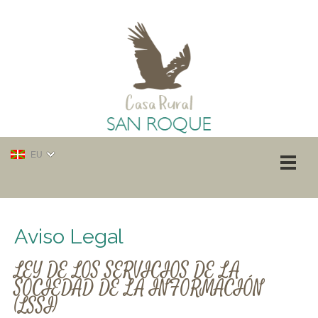
EU
Aviso Legal
LEY DE LOS SERVICIOS DE LA
SOCIEDAD DE LA INFORMACIÓN
(LSSI)