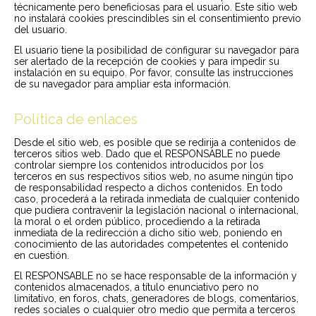
técnicamente pero beneficiosas para el usuario. Este sitio web
no instalará cookies prescindibles sin el consentimiento previo
del usuario.
El usuario tiene la posibilidad de configurar su navegador para
ser alertado de la recepción de cookies y para impedir su
instalación en su equipo. Por favor, consulte las instrucciones
de su navegador para ampliar esta información.
Política de enlaces
Desde el sitio web, es posible que se redirija a contenidos de
terceros sitios web. Dado que el RESPONSABLE no puede
controlar siempre los contenidos introducidos por los
terceros en sus respectivos sitios web, no asume ningún tipo
de responsabilidad respecto a dichos contenidos. En todo
caso, procederá a la retirada inmediata de cualquier contenido
que pudiera contravenir la legislación nacional o internacional,
la moral o el orden público, procediendo a la retirada
inmediata de la redirección a dicho sitio web, poniendo en
conocimiento de las autoridades competentes el contenido
en cuestión.
El RESPONSABLE no se hace responsable de la información y
contenidos almacenados, a título enunciativo pero no
limitativo, en foros, chats, generadores de blogs, comentarios,
redes sociales o cualquier otro medio que permita a terceros