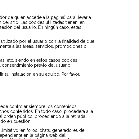
dor de quien accede a la página) para llevar a
l sitio. Las cookies utilizadas tienen, en
sesión del usuario. En ningún caso, estas
ilizado por el usuario con la finalidad de que
mente a las áreas, servicios, promociones o
as, etc, siendo en estos casos cookies
l consentimiento previo del usuario.
r su instalación en su equipo. Por favor,
uede controlar siempre los contenidos
ichos contenidos. En todo caso, procederá a la
 el orden público, procediendo a la retirada
ido en cuestión.
mitativo, en foros, chats, generadores de
dependiente en la página web del