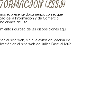
FORMACIÓN (LSSI)
rios el presente documento, con el que
iedad de la Información y de Comercio
ondiciones de uso.
miento riguroso de las disposiciones aquí
n el sitio web, sin que exista obligación de
cación en el sitio web de Julian Pascual Mu?