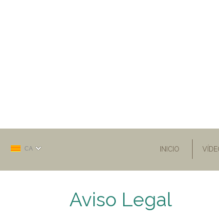
CA
INICIO
VÍDE
Aviso Legal