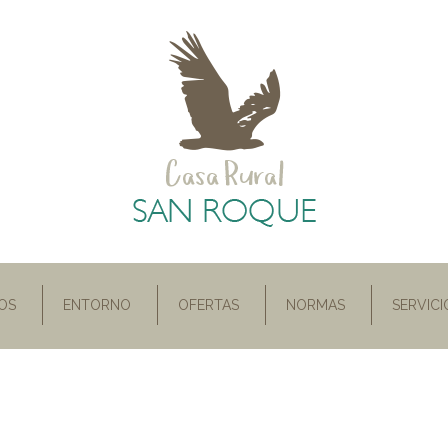
OS
ENTORNO
OFERTAS
NORMAS
SERVICI