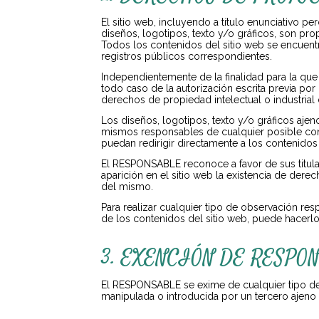
El sitio web, incluyendo a título enunciativo 
diseños, logotipos, texto y/o gráficos, son pr
Todos los contenidos del sitio web se encuentr
registros públicos correspondientes.
Independientemente de la finalidad para la que 
todo caso de la autorización escrita previa p
derechos de propiedad intelectual o industrial 
Los diseños, logotipos, texto y/o gráficos aje
mismos responsables de cualquier posible con
puedan redirigir directamente a los contenidos
El RESPONSABLE reconoce a favor de sus titula
aparición en el sitio web la existencia de de
del mismo.
Para realizar cualquier tipo de observación re
de los contenidos del sitio web, puede hacerl
3. EXENCIÓN DE RESPO
El RESPONSABLE se exime de cualquier tipo de 
manipulada o introducida por un tercero ajeno