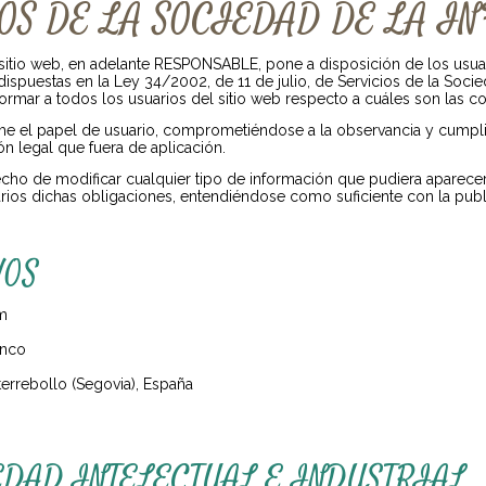
IOS DE LA SOCIEDAD DE LA IN
sitio web, en adelante RESPONSABLE, pone a disposición de los usua
ispuestas en la Ley 34/2002, de 11 de julio, de Servicios de la Soc
formar a todos los usuarios del sitio web respecto a cuáles son las c
me el papel de usuario, comprometiéndose a la observancia y cumpli
ón legal que fuera de aplicación.
cho de modificar cualquier tipo de información que pudiera aparecer e
rios dichas obligaciones, entendiéndose como suficiente con la publi
VOS
m
anco
terrebollo (Segovia), España
EDAD INTELECTUAL E INDUSTRIAL