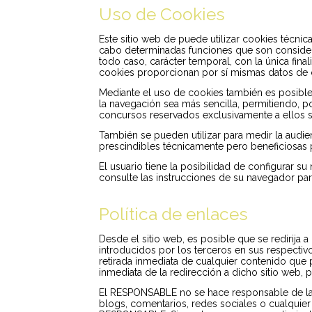
Uso de Cookies
Este sitio web de puede utilizar cookies técnic
cabo determinadas funciones que son considerad
todo caso, carácter temporal, con la única fina
cookies proporcionan por sí mismas datos de ca
Mediante el uso de cookies también es posible
la navegación sea más sencilla, permitiendo, p
concursos reservados exclusivamente a ellos sin
También se pueden utilizar para medir la audie
prescindibles técnicamente pero beneficiosas pa
El usuario tiene la posibilidad de configurar s
consulte las instrucciones de su navegador par
Política de enlaces
Desde el sitio web, es posible que se redirij
introducidos por los terceros en sus respectiv
retirada inmediata de cualquier contenido que p
inmediata de la redirección a dicho sitio web
El RESPONSABLE no se hace responsable de la i
blogs, comentarios, redes sociales o cualquie