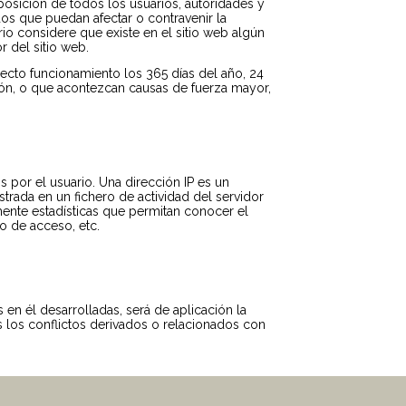
osición de todos los usuarios, autoridades y
os que puedan afectar o contravenir la
rio considere que existe en el sitio web algún
r del sitio web.
recto funcionamiento los 365 días del año, 24
ión, o que acontezcan causas de fuerza mayor,
 por el usuario. Una dirección IP es un
rada en un fichero de actividad del servidor
ente estadísticas que permitan conocer el
o de acceso, etc.
 en él desarrolladas, será de aplicación la
 los conflictos derivados o relacionados con