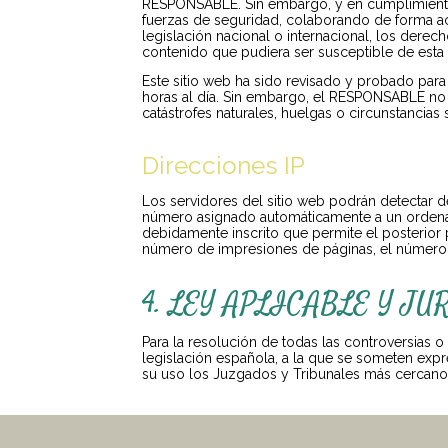
RESPONSABLE. Sin embargo, y en cumplimiento d
fuerzas de seguridad, colaborando de forma act
legislación nacional o internacional, los derec
contenido que pudiera ser susceptible de esta c
Este sitio web ha sido revisado y probado para
horas al día. Sin embargo, el RESPONSABLE no 
catástrofes naturales, huelgas o circunstancia
Direcciones IP
Los servidores del sitio web podrán detectar d
número asignado automáticamente a un ordenado
debidamente inscrito que permite el posterior
número de impresiones de páginas, el número de 
4. LEY APLICABLE Y J
Para la resolución de todas las controversias o
legislación española, a la que se someten exp
su uso los Juzgados y Tribunales más cercanos 