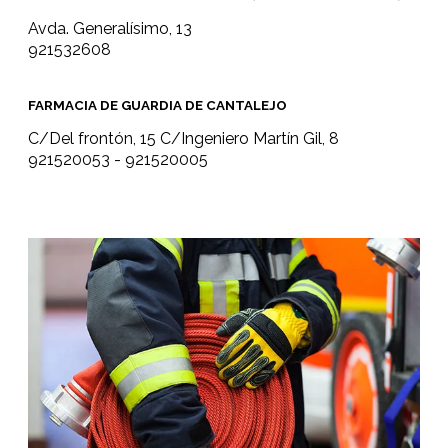
Avda. Generalísimo, 13
921532608
FARMACIA DE GUARDIA DE CANTALEJO
C/Del frontón, 15 C/Ingeniero Martín Gil, 8
921520053 - 921520005