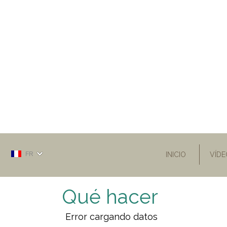
FR
INICIO
VÍDE
Qué hacer
Error cargando datos