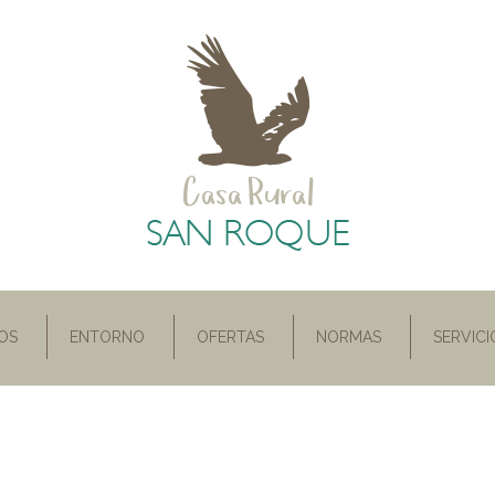
OS
ENTORNO
OFERTAS
NORMAS
SERVICI